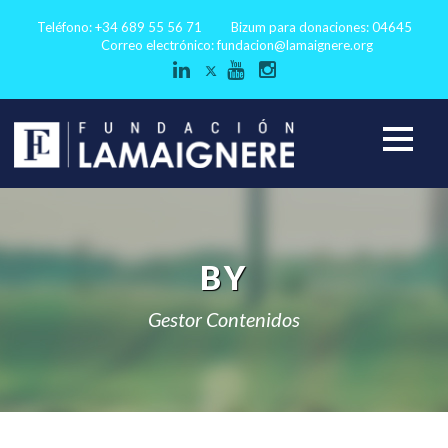
Teléfono: +34 689 55 56 71
Bizum para donaciones: 04645
Correo electrónico:
fundacion@lamaignere.org
BY
Gestor Contenidos