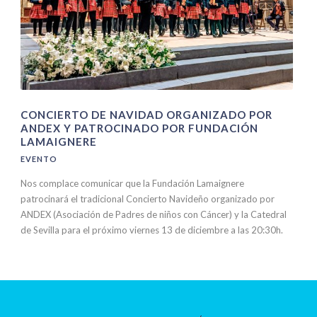
CONCIERTO DE NAVIDAD ORGANIZADO POR
ANDEX Y PATROCINADO POR FUNDACIÓN
LAMAIGNERE
EVENTO
Nos complace comunicar que la Fundación Lamaignere
patrocinará el tradicional Concierto Navideño organizado por
ANDEX (Asociación de Padres de niños con Cáncer) y la Catedral
de Sevilla para el próximo viernes 13 de diciembre a las 20:30h.