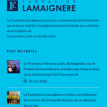
La Fundación Lamaignere nace como consecuencia del firme deseo
que el grupo logístico Lamaignere siempre ha tenido por contribuir
en el progreso de
las personas, crear un mundo mejor.
POST RECIENTES
D. Francisco Herrero León, distinguido con el
Premio Extraordinario al Liderazgo Empresarial
de la Universidad CEU Fernando III
22 Jun 2026
La Fundación Lamaignere recibe a estudiantes
del centro de formación Kairos en su almacén
de La Isla