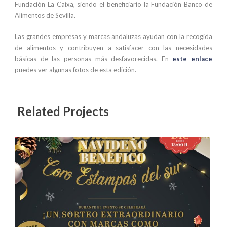
Fundación La Caixa, siendo el beneficiario la Fundación Banco de
Alimentos de Sevilla.
Las grandes empresas y marcas andaluzas ayudan con la recogida
de alimentos y contribuyen a satisfacer con las necesidades
básicas de las personas más desfavorecidas. En
este enlace
puedes ver algunas fotos de esta edición.
Related Projects