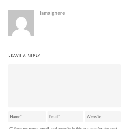
lamaignere
LEAVE A REPLY
Save my name, email, and website in this browser for the next