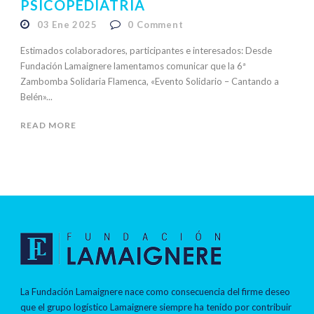
PSICOPEDIATRÍA
03 Ene 2025
0
Comment
Estimados colaboradores, participantes e interesados: Desde
Fundación Lamaignere lamentamos comunicar que la 6ª
Zambomba Solidaria Flamenca, «Evento Solidario – Cantando a
Belén»...
READ MORE
La Fundación Lamaignere nace como consecuencia del firme deseo
que el grupo logístico Lamaignere siempre ha tenido por contribuir