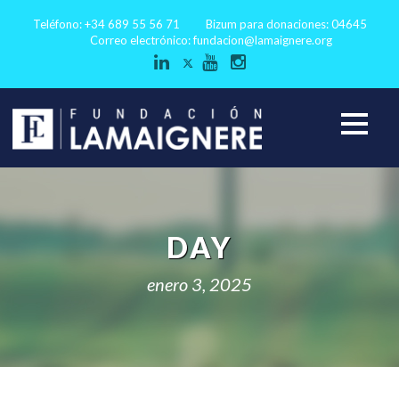
Teléfono: +34 689 55 56 71
Bizum para donaciones: 04645
Correo electrónico:
fundacion@lamaignere.org
DAY
enero 3, 2025