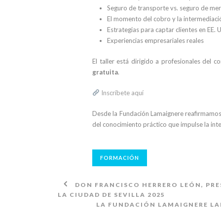
Seguro de transporte vs. seguro de mer
El momento del cobro y la intermediac
Estrategias para captar clientes en EE. 
Experiencias empresariales reales
El taller está dirigido a profesionales del c
gratuita
.
Inscríbete aquí
Desde la Fundación Lamaignere reafirmamos
del conocimiento práctico que impulse la int
FORMACIÓN
DON FRANCISCO HERRERO LEÓN, PRES
LA CIUDAD DE SEVILLA 2025
LA FUNDACIÓN LAMAIGNERE LAN