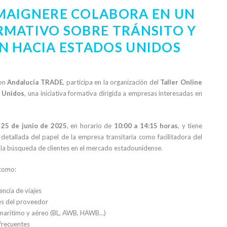
MAIGNERE COLABORA EN UN
RMATIVO SOBRE TRÁNSITO Y
N HACIA ESTADOS UNIDOS
con
Andalucía TRADE
, participa en la organización del
Taller Online
s Unidos
, una iniciativa formativa dirigida a empresas interesadas en
 25 de junio de 2025
, en horario de
10:00 a 14:15 horas
, y tiene
 detallada del papel de la empresa transitaria como facilitadora del
a la búsqueda de clientes en el mercado estadounidense.
 como:
encia de viajes
es del proveedor
 marítimo y aéreo (BL, AWB, HAWB…)
frecuentes