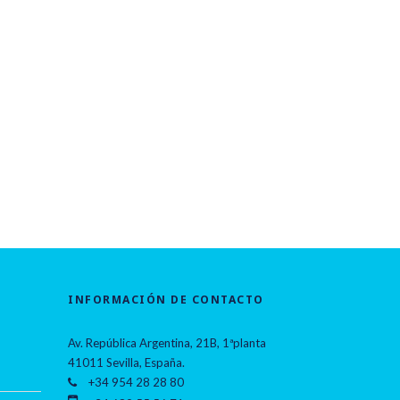
INFORMACIÓN DE CONTACTO
Av. República Argentina, 21B, 1ªplanta
41011 Sevilla, España.
+34 954 28 28 80