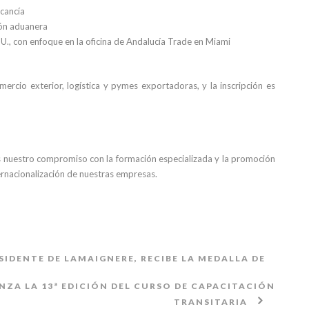
cancía
ión aduanera
UU., con enfoque en la oficina de Andalucía Trade en Miami
omercio exterior, logística y pymes exportadoras, y la inscripción es
 nuestro compromiso con la formación especializada y la promoción
ernacionalización de nuestras empresas.
IDENTE DE LAMAIGNERE, RECIBE LA MEDALLA DE
ZA LA 13ª EDICIÓN DEL CURSO DE CAPACITACIÓN
TRANSITARIA