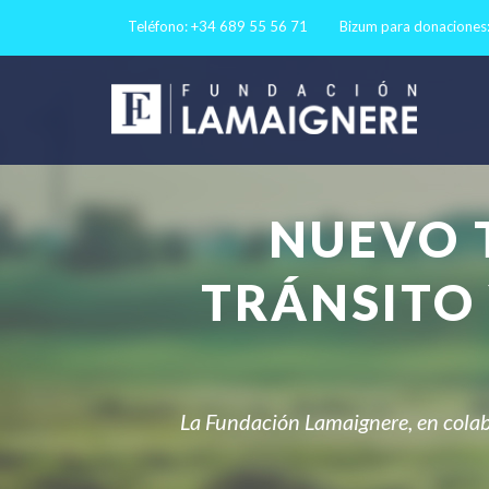
Teléfono: +34 689 55 56 71
Bizum para donaciones
NUEVO 
TRÁNSITO
La Fundación Lamaignere, en colabo