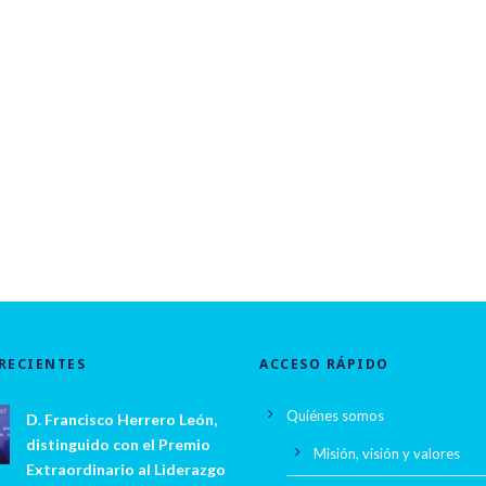
RECIENTES
ACCESO RÁPIDO
Quiénes somos
D. Francisco Herrero León,
distinguido con el Premio
Misión, visión y valores
Extraordinario al Liderazgo