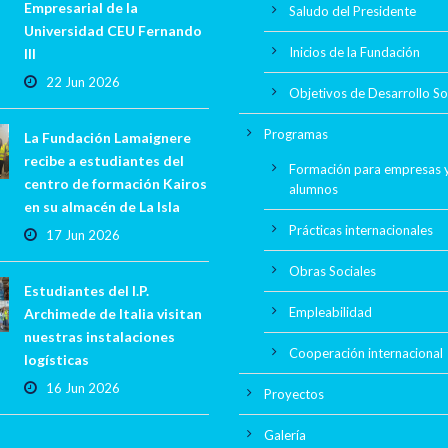
Empresarial de la
Saludo del Presidente
Universidad CEU Fernando
Inicios de la Fundación
III
22 Jun 2026
Objetivos de Desarrollo So
Programas
La Fundación Lamaignere
recibe a estudiantes del
Formación para empresas 
centro de formación Kairos
alumnos
en su almacén de La Isla
Prácticas internacionales
17 Jun 2026
Obras Sociales
Estudiantes del I.P.
Empleabilidad
Archimede de Italia visitan
nuestras instalaciones
Cooperación internacional
logísticas
16 Jun 2026
Proyectos
Galería