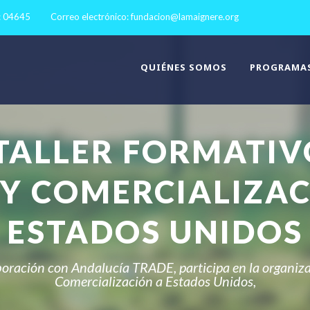
: 04645
Correo electrónico:
fundacion@lamaignere.org
QUIÉNES SOMOS
PROGRAMA
TALLER FORMATIV
 Y COMERCIALIZAC
ESTADOS UNIDOS
ración con Andalucía TRADE, participa en la organizac
Comercialización a Estados Unidos,