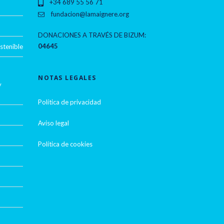
+34 689 55 56 71
fundacion@lamaignere.org
DONACIONES A TRAVÉS DE BIZUM:
04645
stenible
NOTAS LEGALES
y
Política de privacidad
Aviso legal
Política de cookies