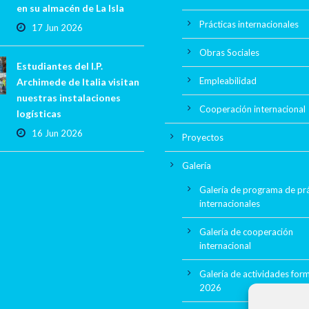
en su almacén de La Isla
Prácticas internacionales
17 Jun 2026
Obras Sociales
Estudiantes del I.P.
Empleabilidad
Archimede de Italia visitan
nuestras instalaciones
Cooperación internacional
logísticas
16 Jun 2026
Proyectos
Galería
Galería de programa de prá
internacionales
Galería de cooperación
internacional
Galería de actividades for
2026