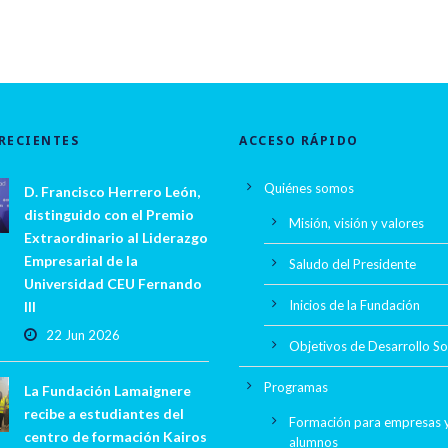
RECIENTES
ACCESO RÁPIDO
Quiénes somos
D. Francisco Herrero León,
distinguido con el Premio
Misión, visión y valores
Extraordinario al Liderazgo
Empresarial de la
Saludo del Presidente
Universidad CEU Fernando
Inicios de la Fundación
III
22 Jun 2026
Objetivos de Desarrollo So
Programas
La Fundación Lamaignere
recibe a estudiantes del
Formación para empresas 
centro de formación Kairos
alumnos