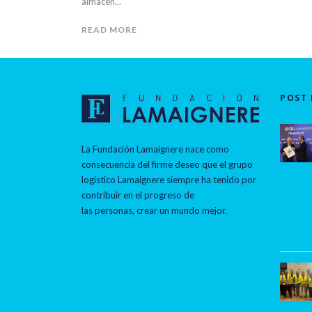
almacén...
READ MORE
POST 
La Fundación Lamaignere nace como
consecuencia del firme deseo que el grupo
logístico Lamaignere siempre ha tenido por
contribuir en el progreso de
las personas, crear un mundo mejor.