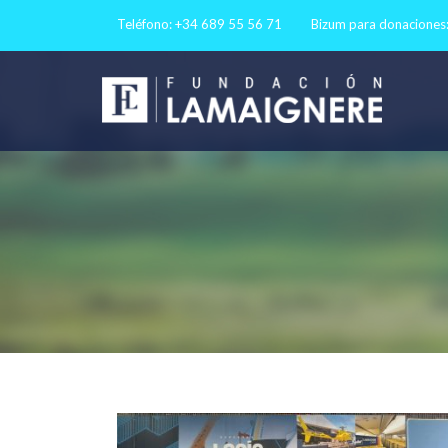
Teléfono: +34 689 55 56 71
Bizum para donaciones