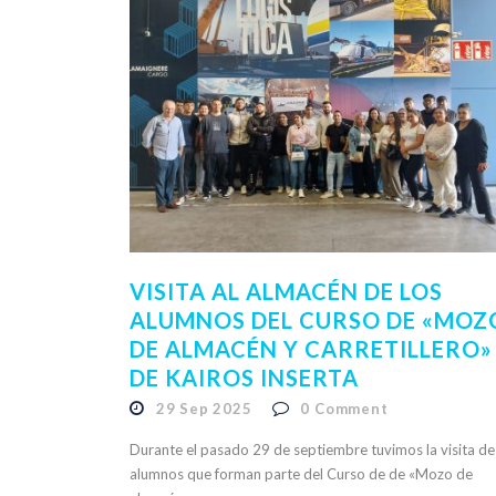
VISITA AL ALMACÉN DE LOS
ALUMNOS DEL CURSO DE «MOZ
DE ALMACÉN Y CARRETILLERO»
DE KAIROS INSERTA
29 Sep 2025
0
Comment
Durante el pasado 29 de septiembre tuvimos la visita de
alumnos que forman parte del Curso de de «Mozo de