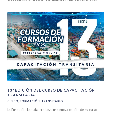
13ª EDICIÓN DEL CURSO DE CAPACITACIÓN
TRANSITARIA
CURSO
,
FORMACIÓN
,
TRANSITARIO
La Fundación Lamaignere lanza una nueva edición de su curso