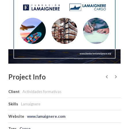
Project Info
Client
Actividades formativas
Skills
Lamaignere
Website
www.lamaignere.com
Tags
Curso