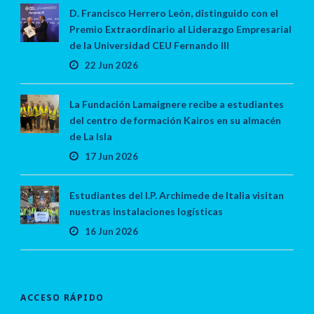
D. Francisco Herrero León, distinguido con el
Premio Extraordinario al Liderazgo Empresarial
de la Universidad CEU Fernando III
22 Jun 2026
La Fundación Lamaignere recibe a estudiantes
del centro de formación Kairos en su almacén
de La Isla
17 Jun 2026
Estudiantes del I.P. Archimede de Italia visitan
nuestras instalaciones logísticas
16 Jun 2026
ACCESO RÁPIDO