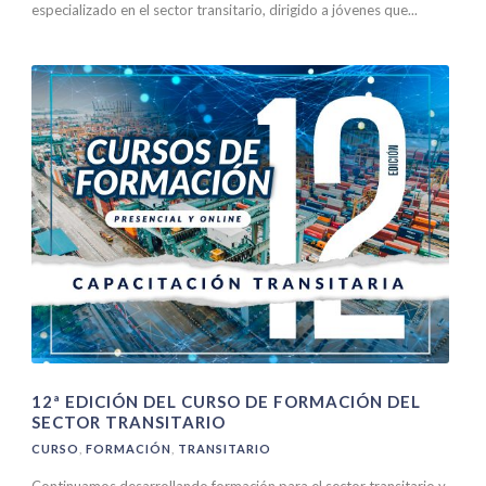
especializado en el sector transitario, dirigido a jóvenes que...
12ª EDICIÓN DEL CURSO DE FORMACIÓN DEL
SECTOR TRANSITARIO
CURSO
,
FORMACIÓN
,
TRANSITARIO
Continuamos desarrollando formación para el sector transitario y