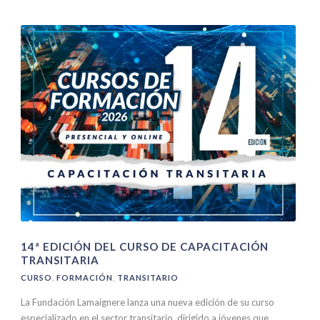
14ª EDICIÓN DEL CURSO DE CAPACITACIÓN
TRANSITARIA
CURSO
,
FORMACIÓN
,
TRANSITARIO
La Fundación Lamaignere lanza una nueva edición de su curso
especializado en el sector transitario, dirigido a jóvenes que...