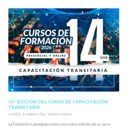
14ª EDICIÓN DEL CURSO DE CAPACITACIÓN
TRANSITARIA
CURSO
,
FORMACIÓN
,
TRANSITARIO
La Fundación Lamaignere lanza una nueva edición de su curso