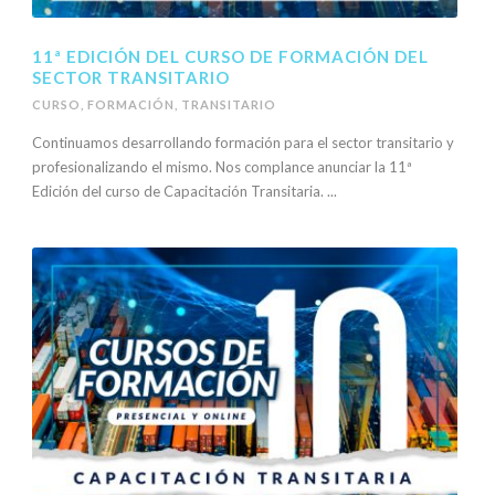
11ª EDICIÓN DEL CURSO DE FORMACIÓN DEL
SECTOR TRANSITARIO
CURSO
,
FORMACIÓN
,
TRANSITARIO
Continuamos desarrollando formación para el sector transitario y
profesionalizando el mismo. Nos complance anunciar la 11ª
Edición del curso de Capacitación Transitaria. ...