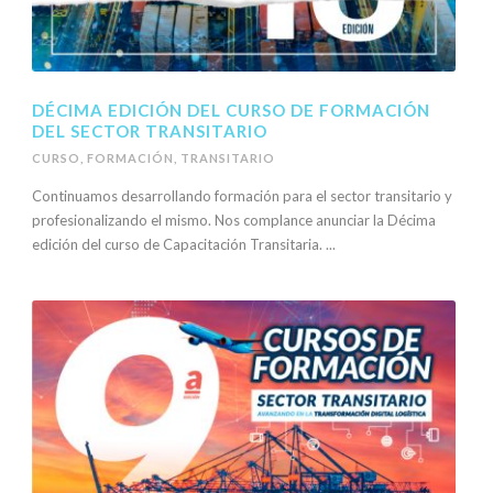
DÉCIMA EDICIÓN DEL CURSO DE FORMACIÓN
DEL SECTOR TRANSITARIO
CURSO
,
FORMACIÓN
,
TRANSITARIO
Continuamos desarrollando formación para el sector transitario y
profesionalizando el mismo. Nos complance anunciar la Décima
edición del curso de Capacitación Transitaria. ...