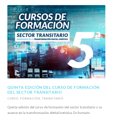
QUINTA EDICIÓN DEL CURSO DE FORMACIÓN
DEL SECTOR TRANSITARIO
CURSO
,
FORMACIÓN
,
TRANSITARIO
Quinta edición del curso de formación del sector transitario y su
avance en la transformación digital logística. En formato