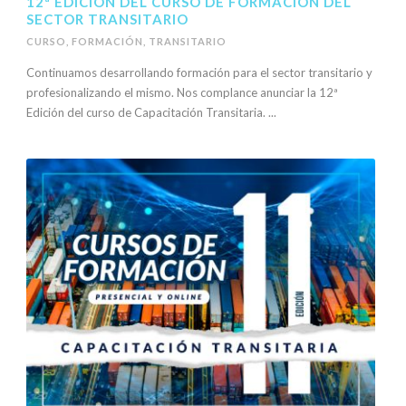
12ª EDICIÓN DEL CURSO DE FORMACIÓN DEL
SECTOR TRANSITARIO
CURSO
,
FORMACIÓN
,
TRANSITARIO
Continuamos desarrollando formación para el sector transitario y
profesionalizando el mismo. Nos complance anunciar la 12ª
Edición del curso de Capacitación Transitaria. ...