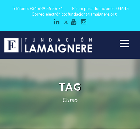
Teléfono: +34 689 55 56 71
Bizum para donaciones: 04645
Correo electrónico:
fundacion@lamaignere.org
TAG
Curso