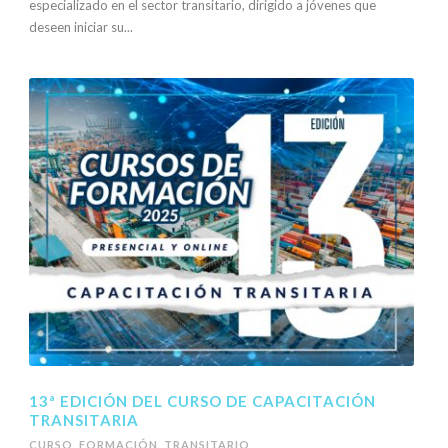
especializado en el sector transitario, dirigido a jóvenes que
deseen iniciar su...
13ª EDICIÓN DEL CURSO DE CAPACITACIÓN
TRANSITARIA
CURSO
,
FORMACIÓN
,
TRANSITARIO