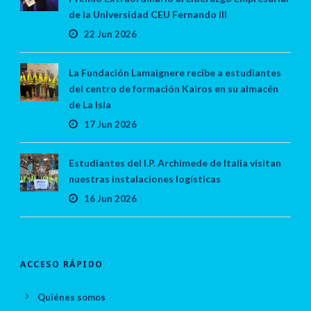
de la Universidad CEU Fernando III
22 Jun 2026
La Fundación Lamaignere recibe a estudiantes
del centro de formación Kairos en su almacén
de La Isla
17 Jun 2026
Estudiantes del I.P. Archimede de Italia visitan
nuestras instalaciones logísticas
16 Jun 2026
ACCESO RÁPIDO
Quiénes somos