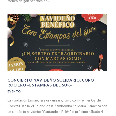
torneo de golf benéfico de...
CONCIERTO NAVIDEÑO SOLIDARIO, CORO
ROCIERO «ESTAMPAS DEL SUR»
EVENTO
La Fundación Lamaignere organizará, junto con Premier Garden
Cocktail Bar, la VI Edición de la Zambomba Solidaria Flamenca con
un concierto navideño "Cantando a Belén" el próximo sábado 4