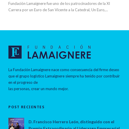
Fundación Lamaignere fue uno de los patrocinadores de la XI
Carrera por un Euro de San Vicente a la Catedral, Un Euro,...
La Fundación Lamaignere nace como consecuencia del firme deseo
que el grupo logístico Lamaignere siempre ha tenido por contribuir
en el progreso de
las personas, crear un mundo mejor.
POST RECIENTES
D. Francisco Herrero León, distinguido con el
Premio Extraordinario al Liderazgo Empresarial