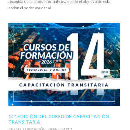
recogida de equipos informáticos, siendo el objetivo de esta
acción el poder ayudar al...
14ª EDICIÓN DEL CURSO DE CAPACITACIÓN
TRANSITARIA
CURSO
,
FORMACIÓN
,
TRANSITARIO