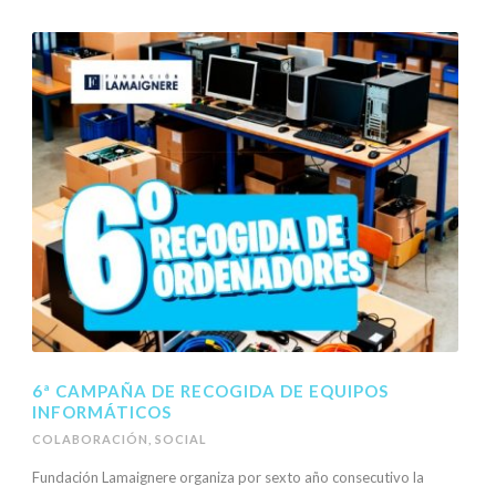
6ª CAMPAÑA DE RECOGIDA DE EQUIPOS
INFORMÁTICOS
COLABORACIÓN
,
SOCIAL
Fundación Lamaignere organiza por sexto año consecutivo la