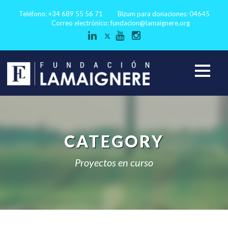
Teléfono: +34 689 55 56 71
Bizum para donaciones: 04645
Correo electrónico:
fundacion@lamaignere.org
CATEGORY
Proyectos en curso