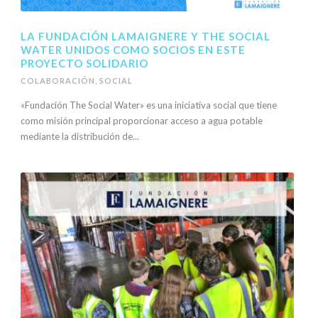
LA FUNDACIÓN LAMAIGNERE Y THE SOCIAL
WATER UNIDOS COMO SOCIOS EN ESTE
PROYECTO SOLIDARIO
COLABORACIÓN
,
SOCIAL
«Fundación The Social Water» es una iniciativa social que tiene
como misión principal proporcionar acceso a agua potable
mediante la distribución de...