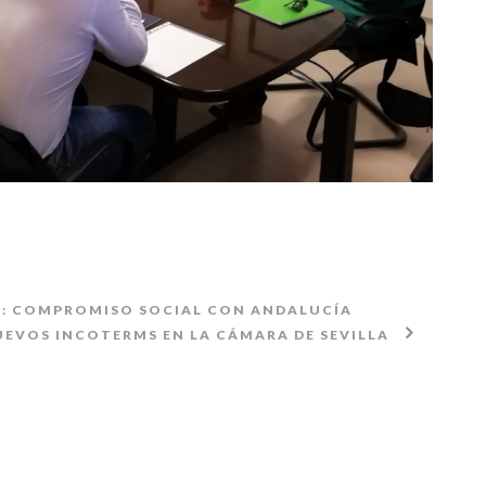
S: COMPROMISO SOCIAL CON ANDALUCÍA
EVOS INCOTERMS EN LA CÁMARA DE SEVILLA