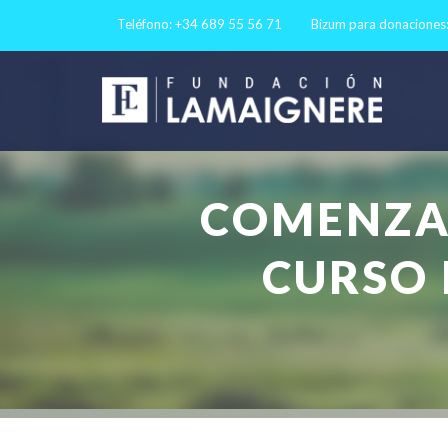
Teléfono: +34 689 55 56 71
Bizum para donaciones
COMENZAM
CURSO 