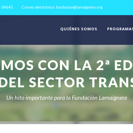
: 04645
Correo electrónico:
fundacion@lamaignere.org
QUIÉNES SOMOS
PROGRAMA
OS CON LA 2ª ED
DEL SECTOR TRAN
Un hito importante para la Fundación Lamaignere