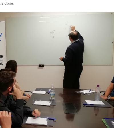
a clase: