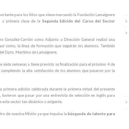
portante para los hitos que viene marcando la Fundación Lamaignere
ón y primera clase de la
Segunda Edición del Curso del Sector
aro González-Carrión
como Adjunto a Dirección General realizó una
 así como, la línea de formación que seguirán los alumnos. También
del Dpto. Marítimo de Lamaignere.
e siete semanas y tiene previsto su finalización para el próximo 4 de
 cumpliendo la alta satisfacción de los alumnos que pasaron por la
la primera edición celebrada durante la primera mitad del presente
 tuvieron que pasar por una entrevista de selección en inglés para
e este sector tan dinámico y exigente.
tro de nuestra Misión ya que impulsa la
búsqueda de talento para