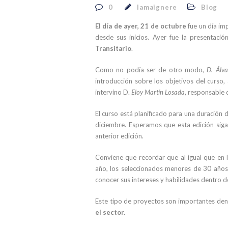
0
lamaignere
Blog
El día de ayer, 21 de octubre
fue un día im
desde sus inicios. Ayer fue la presentaci
Transitario
.
Como no podía ser de otro modo,
D. Álv
introducción sobre los objetivos del curso,
intervino D.
Eloy Martín Losada
, responsable 
El curso está planificado para una duración d
diciembre. Esperamos que esta edición siga
anterior edición.
Conviene que recordar que al igual que en 
año, los seleccionados menores de 30 años,
conocer sus intereses y habilidades dentro d
Este tipo de proyectos son importantes den
el sector.