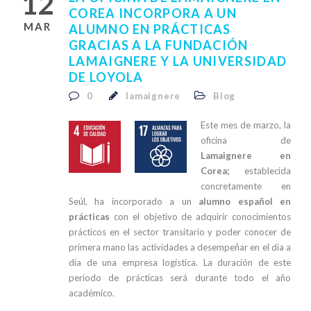
12
COREA INCORPORA A UN
MAR
ALUMNO EN PRÁCTICAS
GRACIAS A LA FUNDACIÓN
LAMAIGNERE Y LA UNIVERSIDAD
DE LOYOLA
0
lamaignere
Blog
Este mes de marzo, la
oficina de
Lamaignere en
Corea;
establecida
concretamente en
Seúl, ha incorporado a un
alumno español en
prácticas
con el objetivo de adquirir conocimientos
prácticos en el sector transitario y poder conocer de
primera mano las actividades a desempeñar en el día a
día de una empresa logística. La duración de este
período de prácticas será durante todo el año
académico.