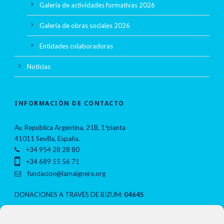
Galería de actividades formativas 2026
Galería de obras sociales 2026
Entidades colaboradoras
Noticias
INFORMACIÓN DE CONTACTO
Av. República Argentina, 21B, 1ªplanta
41011 Sevilla, España.
+34 954 28 28 80
+34 689 55 56 71
fundacion@lamaignere.org
DONACIONES A TRAVÉS DE BIZUM:
04645