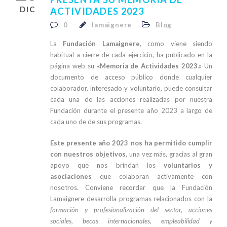
DIC
ACTIVIDADES 2023
0
lamaignere
Blog
La
Fundación Lamaignere
, como viene siendo
habitual a cierre de cada ejercicio, ha publicado en la
página web su
«Memoria de Actividades 2023
.» Un
documento de acceso público donde cualquier
colaborador, interesado y voluntario, puede consultar
cada una de las acciones realizadas por nuestra
Fundación durante el presente año 2023 a largo de
cada uno de de sus programas.
Este presente año 2023 nos ha permitido cumplir
con nuestros objetivos,
una vez más, gracias al gran
apoyo que nos brindan los
voluntarios y
asociaciones
que colaboran activamente con
nosotros. Conviene recordar que la Fundación
Lamaignere desarrolla programas relacionados con la
formación y profesionalización del sector, acciones
sociales, becas internacionales, empleabilidad y