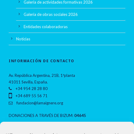
Galería de actividades formativas 2026
Galería de obras sociales 2026
Entidades colaboradoras
Noticias
INFORMACIÓN DE CONTACTO
Av. República Argentina, 21B, 1ªplanta
41011 Sevilla, España.
+34 954 28 28 80
+34 689 55 56 71
fundacion@lamaignere.org
DONACIONES A TRAVÉS DE BIZUM:
04645