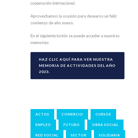
cooperación internacional.
Aprovechamos la ocasión para desearos un feliz
comienzo de año nuevo.
En el siguiente botón se puede acceder a nuestras
memorias:
HAZ CLIC AQUÍ PARA VER NUESTRA
MEMORIA DE ACTIVIDADES DEL AÑO
2023.
ACTOS
COMERCIO
CURSOS
EMPLEO
FUTURO
OBRA SOCIAL
RED SOCIAL
SECTOR
SOLIDARIA