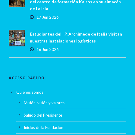
del centro de formación Kairos en su almacén
de La Isla
17 Jun 2026
Estudiantes del I.P. Archimede de Italia visitan
nuestras instalaciones logísticas
16 Jun 2026
ACCESO RÁPIDO
Quiénes somos
Misión, visión y valores
Saludo del Presidente
Inicios de la Fundación