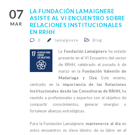
07
LA FUNDACIÓN LAMAIGNERE
ASISTE AL VI ENCUENTRO SOBRE
MAR
RELACIONES INSTITUCIONALES
EN RRHH
0
lamaignere
Blog
La
Fundación Lamaignere
ha estado
presente en el VI Encuentro del sector
de RRHH, celebrado el pasado 6 de
marzo en la
Fundación Valentín de
Madariaga y Oya.
Este evento,
centrado en la
importancia de las Relaciones
Institucionales desde las Consultoras de RRHH
, ha
reunido a profesionales y expertos con el objetivo de
compartir conocimientos, generar sinergias y
fortalecer alianzas estratégicas.
Para la Fundación Lamaignere,
mantenerse al día
en
estos encuentros es clave dentro de su labor en el