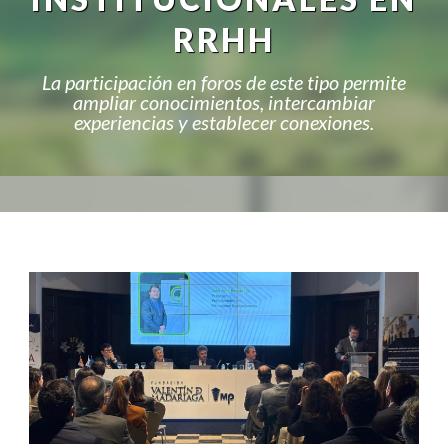
RRHH
La participación en foros de este tipo permite
ampliar conocimientos, intercambiar
experiencias y establecer conexiones.