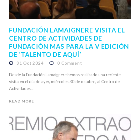
FUNDACIÓN LAMAIGNERE VISITA EL
CENTRO DE ACTIVIDADES DE
FUNDACIÓN MAS PARA LA V EDICIÓN
DE ‘TALENTO DE AQUÍ’
31 Oct 2024
0
Comment
Desde la Fundación Lamaignere hemos realizado una reciente
visita en el día de ayer, miércoles 30 de octubre, al Centro de
Actividades...
READ MORE