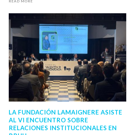
READ MORE
LA FUNDACIÓN LAMAIGNERE ASISTE
AL VI ENCUENTRO SOBRE
RELACIONES INSTITUCIONALES EN