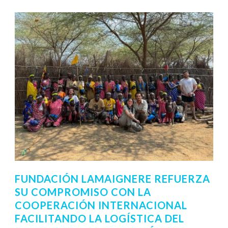
FUNDACIÓN LAMAIGNERE REFUERZA
SU COMPROMISO CON LA
COOPERACIÓN INTERNACIONAL
FACILITANDO LA LOGÍSTICA DEL