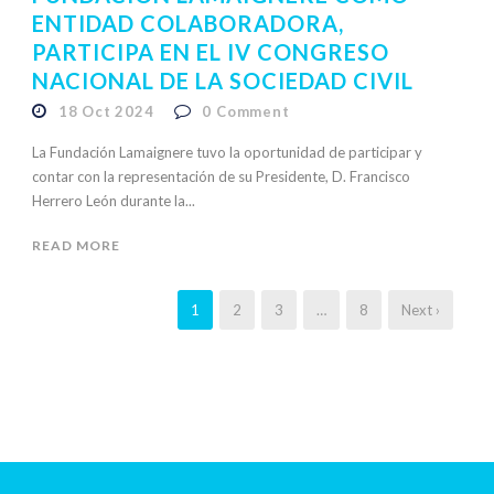
ENTIDAD COLABORADORA,
PARTICIPA EN EL IV CONGRESO
NACIONAL DE LA SOCIEDAD CIVIL
18 Oct 2024
0
Comment
La Fundación Lamaignere tuvo la oportunidad de participar y
contar con la representación de su Presidente, D. Francisco
Herrero León durante la...
READ MORE
1
2
3
…
8
Next ›