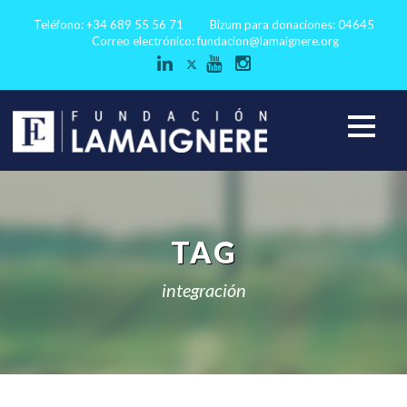
Teléfono: +34 689 55 56 71
Bizum para donaciones: 04645
Correo electrónico:
fundacion@lamaignere.org
TAG
integración