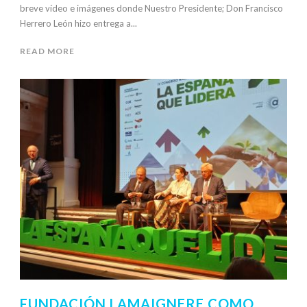
breve vídeo e imágenes donde Nuestro Presidente; Don Francisco
Herrero León hizo entrega a...
READ MORE
FUNDACIÓN LAMAIGNERE COMO