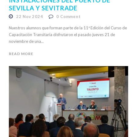
INSTALACIONES DEL PUERTO DE
SEVILLA Y SEVITRADE
22 Nov 2024
0
Comment
Nuestros alumnos que forman parte de la 11ª Edición del Curso de
Capacitación Transitaria disfrutaron el pasado jueves 21 de
noviembre de una...
READ MORE