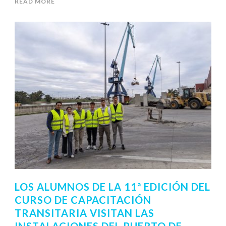
READ MORE
LOS ALUMNOS DE LA 11ª EDICIÓN DEL
CURSO DE CAPACITACIÓN
TRANSITARIA VISITAN LAS