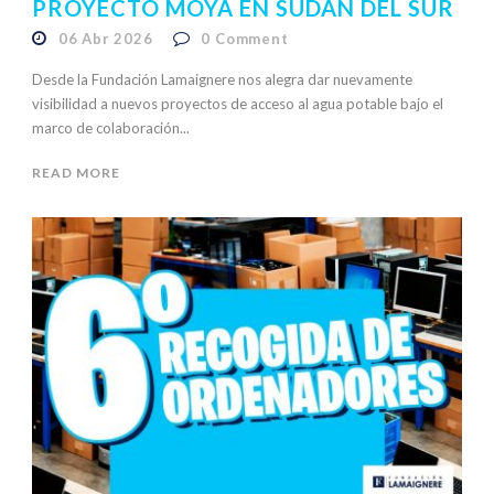
PROYECTO MOYA EN SUDÁN DEL SUR
06 Abr 2026
0
Comment
Desde la Fundación Lamaignere nos alegra dar nuevamente
visibilidad a nuevos proyectos de acceso al agua potable bajo el
marco de colaboración...
READ MORE