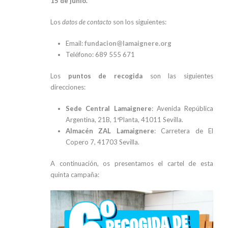
15 de junio.
Los
datos de contacto
son los siguientes:
Email:
fundacion@lamaignere.org
Teléfono: 689 555 671
Los
puntos de recogida
son las siguientes
direcciones:
Sede Central Lamaignere
: Avenida República
Argentina, 21B, 1ªPlanta, 41011 Sevilla.
Almacén ZAL Lamaignere
: Carretera de El
Copero 7, 41703 Sevilla.
A continuación, os presentamos el cartel de esta
quinta campaña: