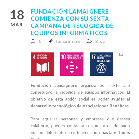
18
FUNDACIÓN LAMAIGNERE
COMIENZA CON SU SEXTA
MAR
CAMPAÑA DE RECOGIDA DE
EQUIPOS INFORMÁTICOS
0
lamaignere
Blog
La
Fundación Lamaignere
organiza por sexto año
consecutivo la recogida de equipos informáticos.
El
objetivo de esta acción social es poder
ayudar al
desarrollo tecnológico de Asociaciones Benéficas.
Para aquellas personas y empresas que deseen
colaborar, pueden contactar con nosotros donando
equipos informáticos en buen estado
hasta el lunes