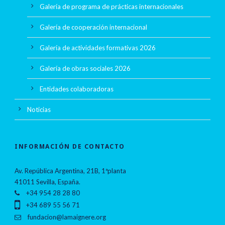
Galería de programa de prácticas internacionales
Galería de cooperación internacional
Galería de actividades formativas 2026
Galería de obras sociales 2026
Entidades colaboradoras
Noticias
INFORMACIÓN DE CONTACTO
Av. República Argentina, 21B, 1ªplanta
41011 Sevilla, España.
+34 954 28 28 80
+34 689 55 56 71
fundacion@lamaignere.org