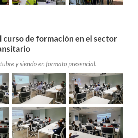
l curso de formación en el sector
ansitario
ubre y siendo en formato presencial.