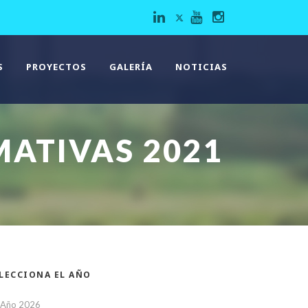
S
PROYECTOS
GALERÍA
NOTICIAS
MATIVAS 2021
LECCIONA EL AÑO
Año 2026