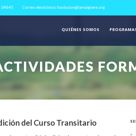
: 04645
Correo electrónico:
fundacion@lamaignere.org
QUIÉNES SOMOS
PROGRAMA
ACTIVIDADES FOR
dición del Curso Transitario
SE
>