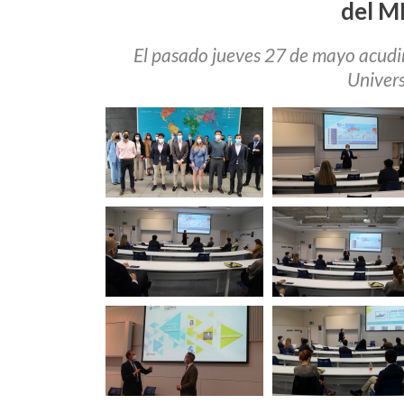
del M
El pasado jueves 27 de mayo acudimo
Univers