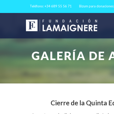
Teléfono: +34 689 55 56 71
Bizum para donaciones
GALERÍA DE 
Cierre de la Quinta E