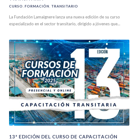
CURSO
,
FORMACIÓN
,
TRANSITARIO
La Fundación Lamaignere lanza una nueva edición de su curso
especializado en el sector transitario, dirigido a jóvenes que...
13ª EDICIÓN DEL CURSO DE CAPACITACIÓN