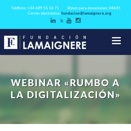
Teléfono: +34 689 55 56 71
Bizum para donaciones: 04645
Correo electrónico:
fundacion@lamaignere.org
WEBINAR «RUMBO A
LA DIGITALIZACIÓN»