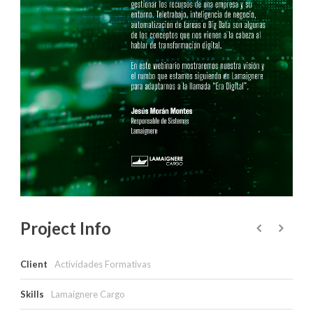
Project Info
Client
Actividades Formativas
Skills
Lamaignere Cargo