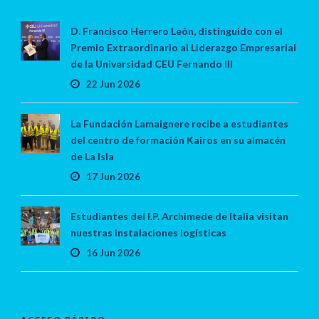
D. Francisco Herrero León, distinguido con el
Premio Extraordinario al Liderazgo Empresarial
de la Universidad CEU Fernando III
22 Jun 2026
La Fundación Lamaignere recibe a estudiantes
del centro de formación Kairos en su almacén
de La Isla
17 Jun 2026
Estudiantes del I.P. Archimede de Italia visitan
nuestras instalaciones logísticas
16 Jun 2026