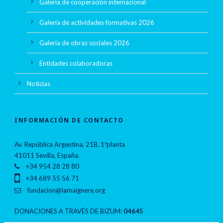
Galería de cooperación internacional
Galería de actividades formativas 2026
Galería de obras sociales 2026
Entidades colaboradoras
Noticias
INFORMACIÓN DE CONTACTO
Av. República Argentina, 21B, 1ªplanta
41011 Sevilla, España.
+34 954 28 28 80
+34 689 55 56 71
fundacion@lamaignere.org
DONACIONES A TRAVÉS DE BIZUM:
04645