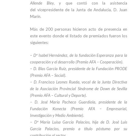
Allende Bley
, y que contó con la asistencia
del vicepresidente de la Junta de Andalucía, D. Juan
Marín.
Más de 200 personas hicieron acto de presencia en
este evento donde el listado de premiados fueron los
siguientes:
– Dª Isabel Hernández, de la fundación Esperanza para la
cooperación y el desarrollo (Premio AFA – Cooperación).
– D. Blas García Ruiz, presidente de la Fundación PRODE
(Premio AFA – Social).
– D. Francisco Leones Rueda, vocal de la Junta Directiva
de la Asociación Provincial Síndrome de Down de Sevilla
(Premio AFA – Cultural y Deporte).
– D. José María Pacheco Guardiola, presidente de la
Fundación Konecta (Premio AFA – Empresarial,
Investigación y Medio Ambiente).
– Dª María Luisa García Palacios, hija de D. José Luis
García Palacios, premio a título póstumo por su
contribución al sector