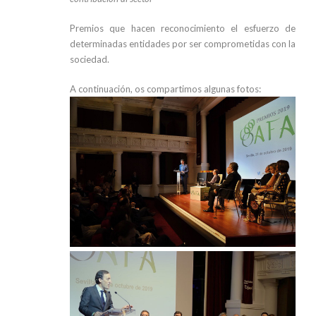
Premios que hacen reconocimiento el esfuerzo de
determinadas entidades por ser comprometidas con la
sociedad.
A continuación, os compartimos algunas fotos: