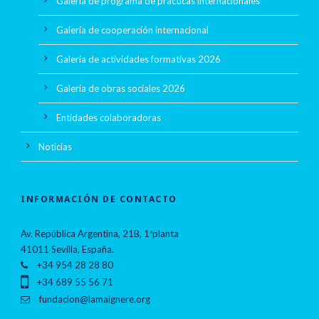
Galería de programa de prácticas internacionales
Galería de cooperación internacional
Galería de actividades formativas 2026
Galería de obras sociales 2026
Entidades colaboradoras
Noticias
INFORMACIÓN DE CONTACTO
Av. República Argentina, 21B, 1ªplanta
41011 Sevilla, España.
+34 954 28 28 80
+34 689 55 56 71
fundacion@lamaignere.org