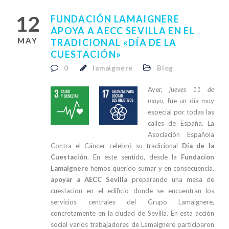
12
FUNDACIÓN LAMAIGNERE
APOYA A AECC SEVILLA EN EL
MAY
TRADICIONAL «DÍA DE LA
CUESTACIÓN»
0
lamaignere
Blog
Ayer,
jueves 11 de
mayo
, fue un día muy
especial por todas las
calles de España. La
Asociación Española
Contra el Cáncer celebró su tradicional
Día de la
Cuestación
. En este sentido, desde la
Fundacion
Lamaignere
hemos querido sumar y en consecuencia,
apoyar a AECC Sevilla
preparando una mesa de
cuestacion en el edificio donde se encuentran los
servicios centrales del Grupo Lamaignere,
concretamente en la ciudad de Sevilla. En esta acción
social varios trabajadores de Lamaignere participaron