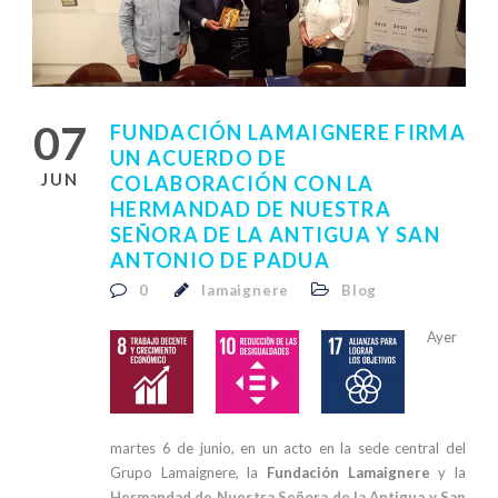
07
FUNDACIÓN LAMAIGNERE FIRMA
UN ACUERDO DE
JUN
COLABORACIÓN CON LA
HERMANDAD DE NUESTRA
SEÑORA DE LA ANTIGUA Y SAN
ANTONIO DE PADUA
0
lamaignere
Blog
Ayer
martes 6 de junio, en un acto en la sede central del
Grupo Lamaignere, la
Fundación Lamaignere
y la
Hermandad de Nuestra Señora de la Antigua y San