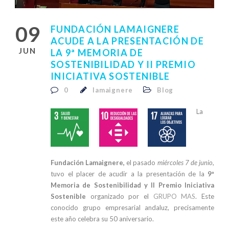
09
FUNDACIÓN LAMAIGNERE
ACUDE A LA PRESENTACIÓN DE
JUN
LA 9ª MEMORIA DE
SOSTENIBILIDAD Y II PREMIO
INICIATIVA SOSTENIBLE
0
lamaignere
Blog
La
Fundación Lamaignere,
el pasado
miércoles 7 de junio
,
tuvo el placer de acudir a la presentación de la
9ª
Memoria de Sostenibilidad y II Premio Iniciativa
Sostenible
organizado por el
GRUPO MAS
. Este
conocido grupo empresarial andaluz, precisamente
este año celebra su 50 aniversario.