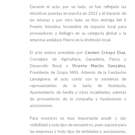
Durante el acto, por un lado, se han reflejado las
iniciativas puestas en marcha en 2022 y el impacto de
las mismas y por otro lado, se hizo entrega del II
Premio Iniciativa Sostenible de impacto local para
proveedores a
Kellogg’s
en su categoría global y la
empresa andaluza
Ybarra
en la distinción local.
El acto estuvo presidido por
Carmen Crespo Díaz
,
Consejera de Agricultura, Ganadería, Pesca y
Desarrollo Rural, y
Vicente Martín González
,
Presidente de Grupo MAS. Además de la Fundación
Lamaignere, el acto contó con la asistencia de
representantes de la Junta de Andalucía,
Ayuntamiento de Sevilla y otras localidades, además
de proveedores de la compañía y fundaciones y
asociaciones.
Para nosotros es muy importante acudir y dar
visibilidad a este tipo de encuentros, pues supone para
las empresas y todo tipo de entidades y asociaciones,