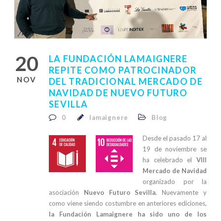
20
LA FUNDACIÓN LAMAIGNERE
REPITE COMO PATROCINADOR
NOV
DEL TRADICIONAL MERCADO DE
NAVIDAD DE NUEVO FUTURO
SEVILLA
0
lamaignere
Blog
Desde el pasado 17 al
19 de noviembre se
ha celebrado el
VIII
Mercado de Navidad
organizado por la
asociación
Nuevo Futuro Sevilla.
Nuevamente y
como viene siendo costumbre en anteriores ediciones,
la Fundación Lamaignere ha sido uno de los