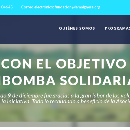
: 04645
Correo electrónico:
fundacion@lamaignere.org
QUIÉNES SOMOS
PROGRAMA
CON EL OBJETIVO
MBOMBA SOLIDARI
ado 9 de diciembre fue gracias a la gran labor de los vol
a iniciativa. Todo lo recaudado a beneficio de la Asoc