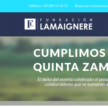
Teléfono: +34 689 55 56 71
Bizum para donaciones
CUMPLIMOS 
QUINTA ZA
El éxito del evento celebrado el pas
colaboradores que se sumaron a l