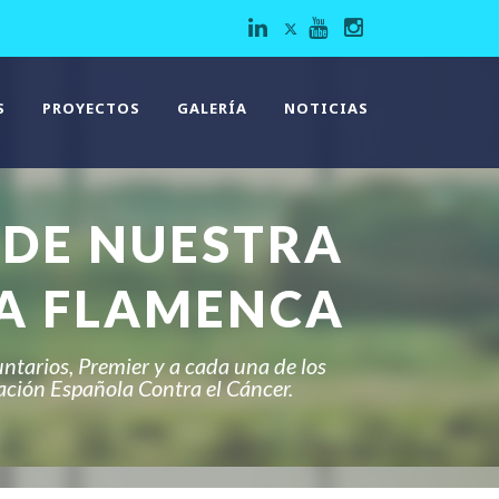
S
PROYECTOS
GALERÍA
NOTICIAS
 DE NUESTRA
A FLAMENCA
untarios, Premier y a cada una de los
iación Española Contra el Cáncer.