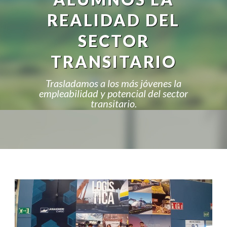
REALIDAD DEL
SECTOR
TRANSITARIO
Trasladamos a los más jóvenes la
empleabilidad y potencial del sector
transitario.