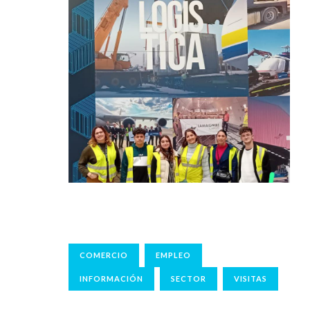
COMERCIO
EMPLEO
INFORMACIÓN
SECTOR
VISITAS