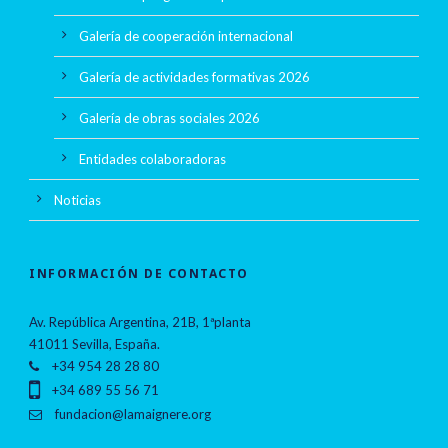
Galería de cooperación internacional
Galería de actividades formativas 2026
Galería de obras sociales 2026
Entidades colaboradoras
Noticias
INFORMACIÓN DE CONTACTO
Av. República Argentina, 21B, 1ªplanta
41011 Sevilla, España.
+34 954 28 28 80
+34 689 55 56 71
fundacion@lamaignere.org