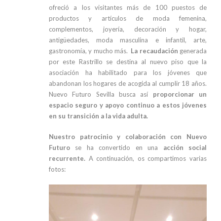
ofreció a los visitantes más de 100 puestos de
productos y artículos de moda femenina,
complementos, joyería, decoración y hogar,
antigüedades, moda masculina e infantil, arte,
gastronomía, y mucho más.
La recaudación
generada
por este Rastrillo se destina al nuevo piso que la
asociación ha habilitado para los jóvenes que
abandonan los hogares de acogida al cumplir 18 años.
Nuevo Futuro Sevilla busca así
proporcionar un
espacio seguro y apoyo continuo a estos jóvenes
en su transición a la vida adulta.
Nuestro patrocinio y colaboración con Nuevo
Futuro
se ha convertido en una
acción social
recurrente.
A continuación, os compartimos varias
fotos: