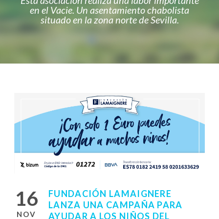
en el Vacie. Un asentamiento chabolista
situado en la zona norte de Sevilla.
16
FUNDACIÓN LAMAIGNERE
LANZA UNA CAMPAÑA PARA
NOV
AYUDAR A LOS NIÑOS DEL