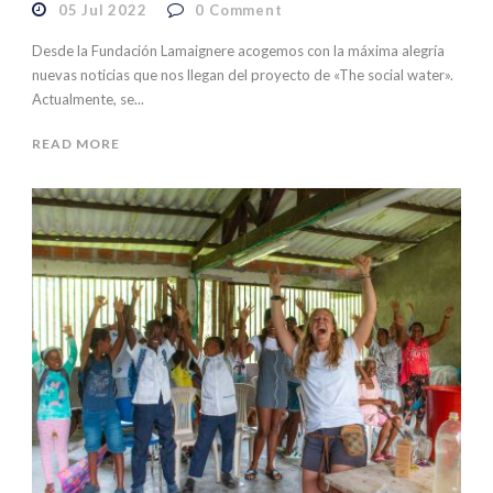
05 Jul 2022
0
Comment
Desde la Fundación Lamaignere acogemos con la máxima alegría
nuevas noticias que nos llegan del proyecto de «The social water».
Actualmente, se...
READ MORE