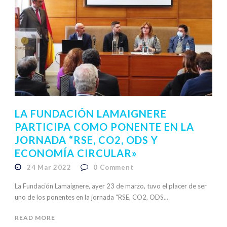
LA FUNDACIÓN LAMAIGNERE
PARTICIPA COMO PONENTE EN LA
JORNADA “RSE, CO2, ODS Y
ECONOMÍA CIRCULAR»
24 Mar 2022
0
Comment
La Fundación Lamaignere, ayer 23 de marzo, tuvo el placer de ser
uno de los ponentes en la jornada “RSE, CO2, ODS...
READ MORE