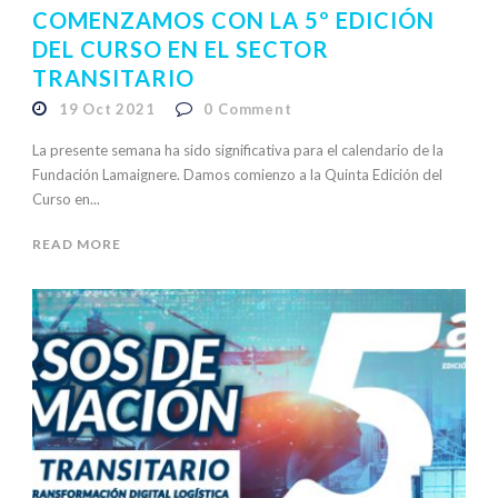
COMENZAMOS CON LA 5º EDICIÓN
DEL CURSO EN EL SECTOR
TRANSITARIO
19 Oct 2021
0
Comment
La presente semana ha sido significativa para el calendario de la
Fundación Lamaignere. Damos comienzo a la Quinta Edición del
Curso en...
READ MORE