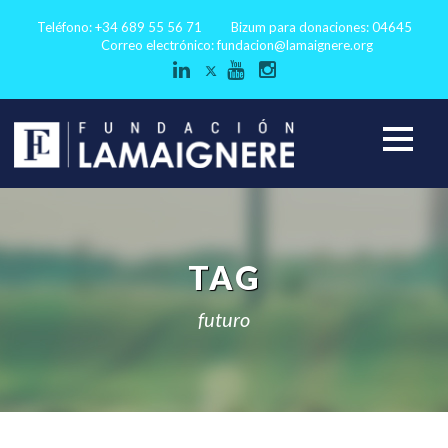
Teléfono: +34 689 55 56 71
Bizum para donaciones: 04645
Correo electrónico:
fundacion@lamaignere.org
TAG
futuro