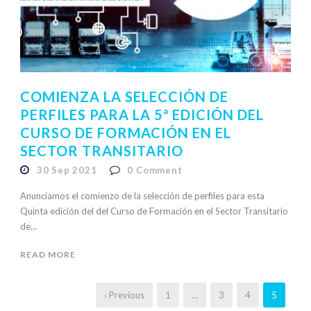
COMIENZA LA SELECCIÓN DE
PERFILES PARA LA 5ª EDICIÓN DEL
CURSO DE FORMACIÓN EN EL
SECTOR TRANSITARIO
30 Sep 2021
0
Comment
Anunciamos el comienzo de la selección de perfiles para esta
Quinta edición del del Curso de Formación en el Sector Transitario
de...
READ MORE
‹ Previous
1
…
3
4
5